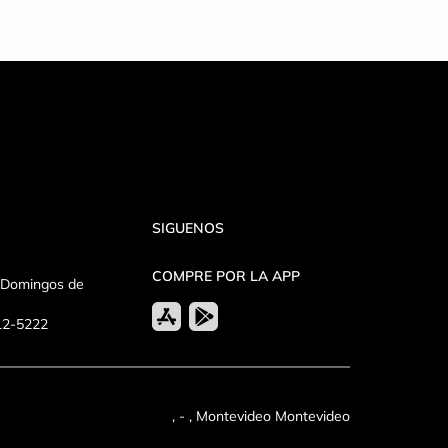
SIGUENOS
COMPRE POR LA APP
y Domingos de
612-5222
, - , Montevideo Montevideo