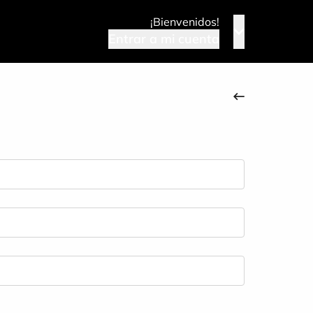
¡Bienvenidos!
Entrar a mi cuenta